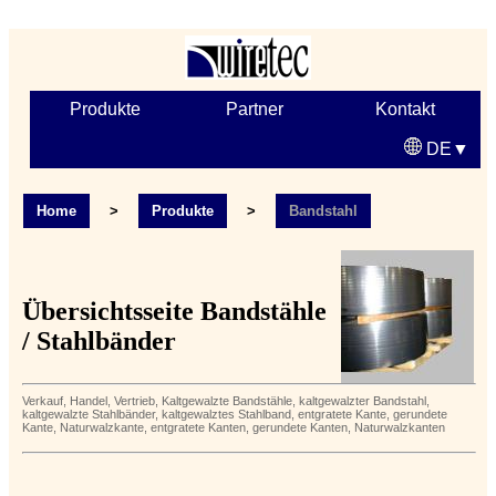
Produkte
Partner
Kontakt
DE
Home
>
Produkte
>
Bandstahl
Übersichtsseite Bandstähle
/ Stahlbänder
Verkauf, Handel, Vertrieb, Kaltgewalzte Bandstähle, kaltgewalzter Bandstahl,
kaltgewalzte Stahlbänder, kaltgewalztes Stahlband, entgratete Kante, gerundete
Kante, Naturwalzkante, entgratete Kanten, gerundete Kanten, Naturwalzkanten